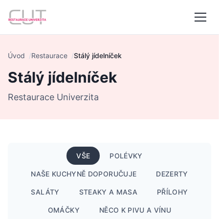
Úvod
Restaurace
Stálý jídelníček
Stálý jídelníček
Restaurace Univerzita
VŠE
POLÉVKY
NAŠE KUCHYNĚ DOPORUČUJE
DEZERTY
SALÁTY
STEAKY A MASA
PŘÍLOHY
OMÁČKY
NĚCO K PIVU A VÍNU