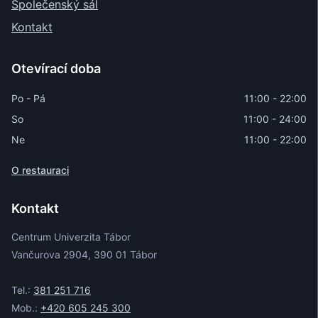
Společenský sál
Kontakt
Otevírací doba
Po - Pá
11:00 - 22:00
So
11:00 - 24:00
Ne
11:00 - 22:00
O restauraci
Kontakt
Centrum Univerzita Tábor
Vančurova 2904, 390 01 Tábor
Tel.:
381 251 716
Mob.:
+420 605 245 300