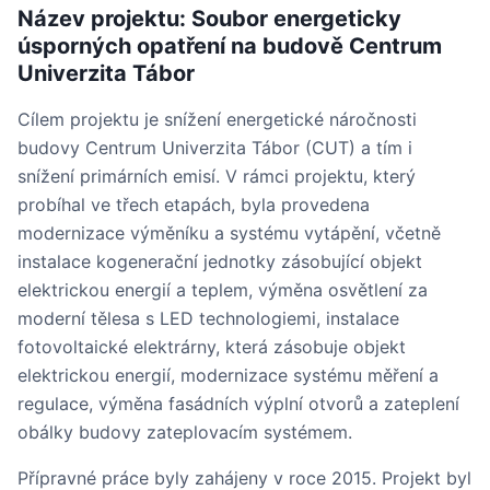
Název projektu: Soubor energeticky
úsporných opatření na budově Centrum
Univerzita Tábor
Cílem projektu je snížení energetické náročnosti
budovy Centrum Univerzita Tábor (CUT) a tím i
snížení primárních emisí. V rámci projektu, který
probíhal ve třech etapách, byla provedena
modernizace výměníku a systému vytápění, včetně
instalace kogenerační jednotky zásobující objekt
elektrickou energií a teplem, výměna osvětlení za
moderní tělesa s LED technologiemi, instalace
fotovoltaické elektrárny, která zásobuje objekt
elektrickou energií, modernizace systému měření a
regulace, výměna fasádních výplní otvorů a zateplení
obálky budovy zateplovacím systémem.
Přípravné práce byly zahájeny v roce 2015. Projekt byl